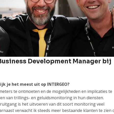
| Business Development Manager bij
jk je het meest uit op INTERGEO?
dmeters te ontmoeten en de mogelijkheden en implicaties te
n van trillings- en geluidsmonitoring in hun diensten.
uitgang is het uitvoeren van dit soort monitoring veel
naast verwacht ik steeds meer bestaande klanten te zien 