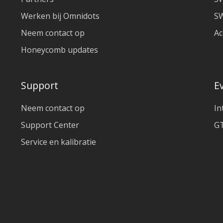
Werken bij Omnidots
SW
Neem contact op
Ac
Honeycomb updates
Support
E
Neem contact op
In
Support Center
GT
Service en kalibratie