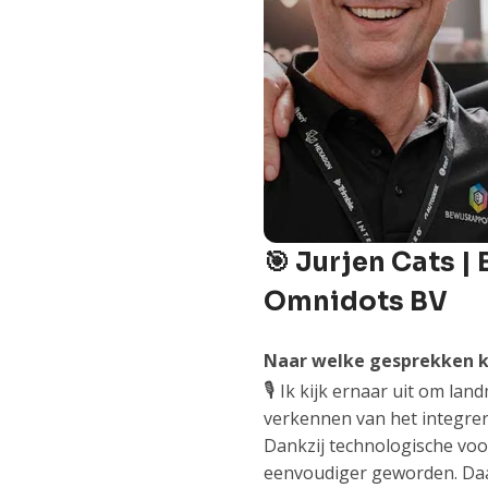
🎯 Jurjen Cats 
Omnidots BV
Naar welke gesprekken ki
🎙️
Ik kijk ernaar uit om lan
verkennen van het integrere
Dankzij technologische voor
eenvoudiger geworden. Daar