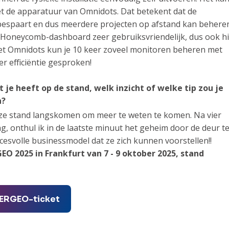
t de apparatuur van Omnidots. Dat betekent dat de
 bespaart en dus meerdere projecten op afstand kan behere
 Honeycomb-dashboard zeer gebruiksvriendelijk, dus ook h
Met Omnidots kun je 10 keer zoveel monitoren beheren met
r efficiëntie gesproken!
je heeft op de stand, welk inzicht of welke tip zou je
n?
ze stand langskomen om meer te weten te komen. Na vier
, onthul ik in de laatste minuut het geheim door de deur t
esvolle businessmodel dat ze zich kunnen voorstellen!!
O 2025 in Frankfurt van 7 - 9 oktober 2025, stand
TERGEO-ticket