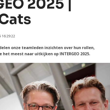
EO 2025 |
 Cats
 16:29:22
delen onze teamleden inzichten over hun rollen,
 het meest naar uitkijken op INTERGEO 2025.