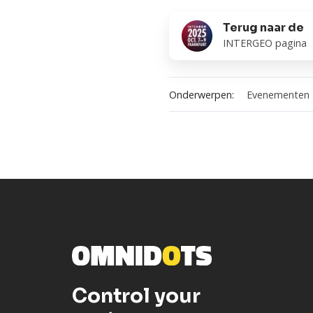
Terug
Terug naar de
naar
INTERGEO pagina
de
Onderwerpen:
Evenementen
Control your