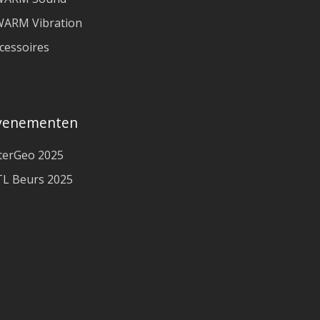
ARM Vibration
cessoires
venementen
terGeo 2025
L Beurs 2025