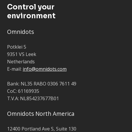
Control your
environment
Omnidots
Potklei 5
9351 VS Leek
Netherlands
E-mail:
info@omnidots.com
Bank: NL35 RABO 0306 7611 49
CoC: 61169935
T.V.A: NL854237677B01
Omnidots North America
12400 Portland Ave S, Suite 130