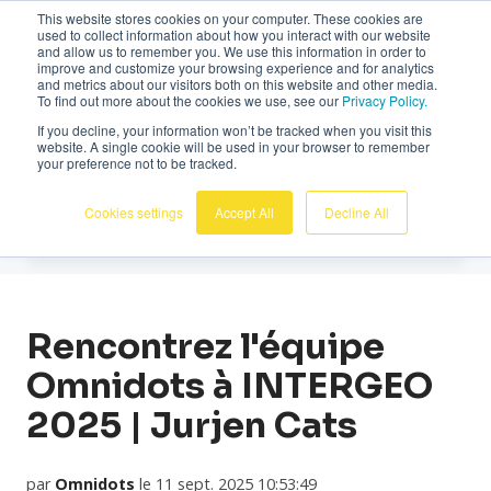
This website stores cookies on your computer. These cookies are
Français
used to collect information about how you interact with our website
and allow us to remember you. We use this information in order to
improve and customize your browsing experience and for analytics
and metrics about our visitors both on this website and other media.
To find out more about the cookies we use, see our
Privacy Policy.
If you decline, your information won’t be tracked when you visit this
website. A single cookie will be used in your browser to remember
Actualites
your preference not to be tracked.
Cookies settings
Accept All
Decline All
Rencontrez l'équipe
Omnidots à INTERGEO
2025 | Jurjen Cats
par
Omnidots
le 11 sept. 2025 10:53:49