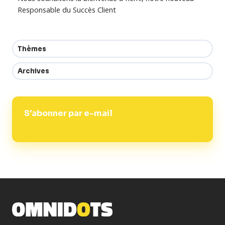
Responsable du Succès Client
Thèmes
Archives
S'abonner par e-mail