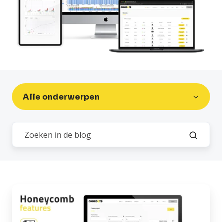
Alle onderwerpen
Honeycomb
Feature:
Adresboek