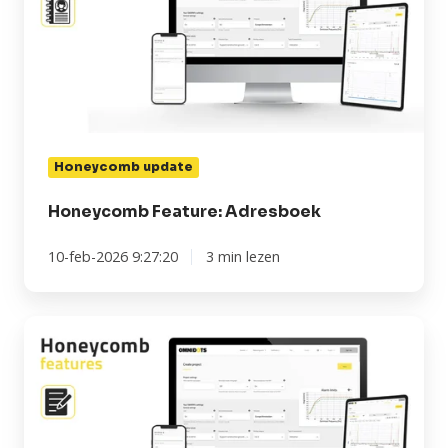
Honeycomb update
Honeycomb Feature: Adresboek
10-feb-2026 9:27:20
3 min lezen
Honeycomb
Features:
Privé
Notitieblok in
Meetpunt