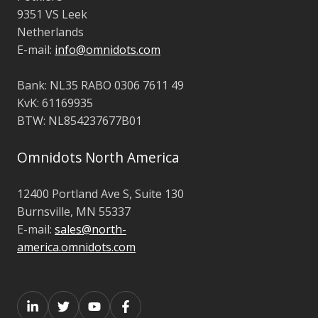
9351 VS Leek
Netherlands
E-mail:
info@omnidots.com
Bank: NL35 RABO 0306 7611 49
KvK: 61169935
BTW: NL854237677B01
Omnidots North America
12400 Portland Ave S, Suite 130
Burnsville, MN 55337
E-mail:
sales@north-
america.omnidots.com