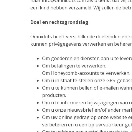
naar info@omnidots.com als u denkt dat wij 
een kind hebben verzameld. Wij zullen de bet
Doel en rechtsgrondslag
Omnidots heeft verschillende doeleinden en 
kunnen privégegevens verwerken en beheren
Om goederen en diensten aan u te lever
Om betalingen te verwerken.
Om Honeycomb-accounts te verwerken.
Om u in staat te stellen onze GPS-geba
Om u te kunnen bellen of e-mailen wanne
producten.
Om u te informeren bij wijzigingen van 
Om u onze nieuwsbrief en/of ander mark
Om uw online gedrag op onze website en/
verbeteren en u een op uw voorkeur geb