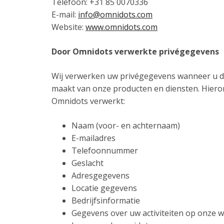
Telefoon: +31 85 0070336
E-mail:
info@omnidots.com
Website:
www.omnidots.com
Door Omnidots verwerkte privégegevens
Wij verwerken uw privégegevens wanneer u d
maakt van onze producten en diensten. Hier
Omnidots verwerkt:
Naam (voor- en achternaam)
E-mailadres
Telefoonnummer
Geslacht
Adresgegevens
Locatie gegevens
Bedrijfsinformatie
Gegevens over uw activiteiten op onze 