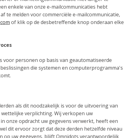
een enkele van onze e-mailcommunicaties hebt
af te melden voor commerciële e-mailcommunicatie,
.com
of klik op de desbetreffende knop onderaan elke
roces
s voor personen op basis van geautomatiseerde
p beslissingen die systemen en computerprogramma's
komt.
rden als dit noodzakelijk is voor de uitvoering van
ettelijke verplichting. Wij verkopen uw
t in onze opdracht uw gegevens verwerkt, heeft een
 dit ervoor zorgt dat deze derden hetzelfde niveau
en op uw gegevens, blijft Omnidots verantwoordelijk