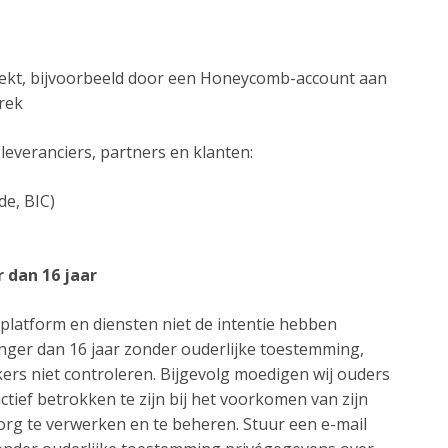
trekt, bijvoorbeeld door een Honeycomb-account aan
prek
everanciers, partners en klanten:
e, BIC)
 dan 16 jaar
platform en diensten niet de intentie hebben
nger dan 16 jaar zonder ouderlijke toestemming,
ers niet controleren. Bijgevolg moedigen wij ouders
ief betrokken te zijn bij het voorkomen van zijn
rg te verwerken en te beheren. Stuur een e-mail