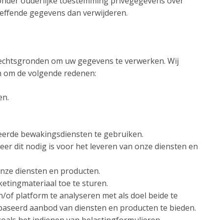
zonder ouderlijke toestemming privégegevens over
reffende gegevens dan verwijderen.
rechtsgronden om uw gegevens te verwerken. Wij
 om de volgende redenen:
en.
seerde bewakingsdiensten te gebruiken.
er dit nodig is voor het leveren van onze diensten en
onze diensten en producten.
etingmateriaal toe te sturen.
of platform te analyseren met als doel beide te
aseerd aanbod van diensten en producten te bieden.