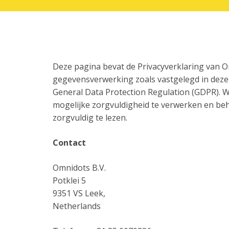
Deze pagina bevat de Privacyverklaring van O
gegevensverwerking zoals vastgelegd in deze
General Data Protection Regulation (GDPR). W
mogelijke zorgvuldigheid te verwerken en beh
zorgvuldig te lezen.
Contact
Omnidots B.V.
Potklei 5
9351 VS Leek,
Netherlands