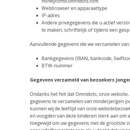
honeycomb.omnidots.com
Webbrowser en apparaattype
IP-adres
Andere privégegevens die u actief vers
te maken, schriftelijk of tijdens een ges
Aanvullende gegevens die we verzamelen van l
Bankgegevens (IBAN, bankcode, Swiftcod
BTW-nummer
Gegevens verzameld van bezoekers jonger
Ondanks het feit dat Omnidots, onze website, 
gegevens te verzamelen van minderjarigen jo
kunnen wij de leeftijd van onze websitebezoek
en voogden van deze kinderen sterk aan om act
toegewijd om uw gegevens met de grootste zo