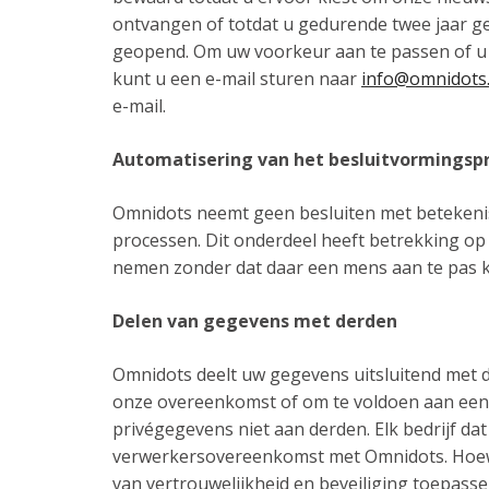
ontvangen of totdat u gedurende twee jaar g
geopend. Om uw voorkeur aan te passen of u 
kunt u een e-mail sturen naar
info@omnidots
e-mail.
Automatisering van het besluitvormingsp
Omnidots neemt geen besluiten met betekeni
processen. Dit onderdeel heeft betrekking o
nemen zonder dat daar een mens aan te pas 
Delen van gegevens met derden
Omnidots deelt uw gegevens uitsluitend met de
onze overeenkomst of om te voldoen aan een w
privégegevens niet aan derden. Elk bedrijf da
verwerkersovereenkomst met Omnidots. Hoewel
van vertrouwelijkheid en beveiliging toepass