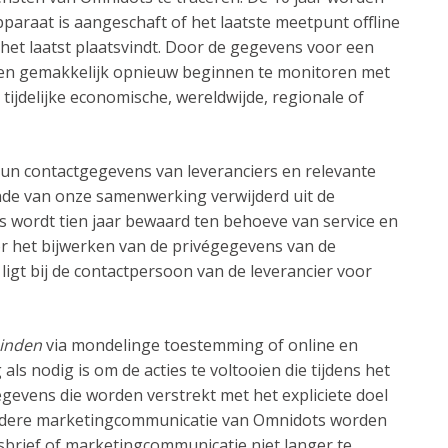
paraat is aangeschaft of het laatste meetpunt offline
 het laatst plaatsvindt. Door de gegevens voor een
ten gemakkelijk opnieuw beginnen te monitoren met
tijdelijke economische, wereldwijde, regionale of
 hun contactgegevens van leveranciers en relevante
nde van onze samenwerking verwijderd uit de
 wordt tien jaar bewaard ten behoeve van service en
or het bijwerken van de privégegevens van de
ligt bij de contactpersoon van de leverancier voor
einden
via mondelinge toestemming of online en
s nodig is om de acties te voltooien die tijdens het
egevens die worden verstrekt met het expliciete doel
 andere marketingcommunicatie van Omnidots worden
brief of marketingcommunicatie niet langer te