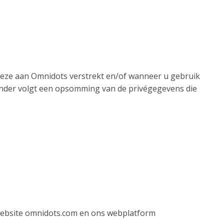
eze aan Omnidots verstrekt en/of wanneer u gebruik
onder volgt een opsomming van de privégegevens die
website omnidots.com en ons webplatform