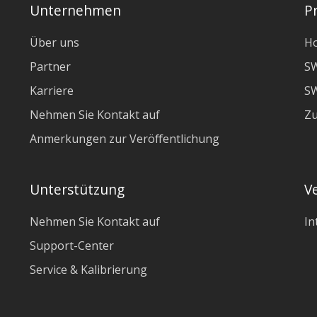
Unternehmen
P
Über uns
H
Partner
S
Karriere
SW
Nehmen Sie Kontakt auf
Z
Anmerkungen zur Veröffentlichung
Unterstützung
V
Nehmen Sie Kontakt auf
In
Support-Center
Service & Kalibrierung