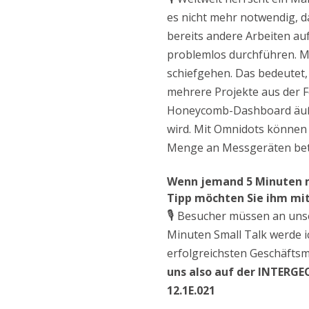
es nicht mehr notwendig, da
bereits andere Arbeiten auf
problemlos durchführen. M
schiefgehen. Das bedeutet,
mehrere Projekte aus der F
Honeycomb-Dashboard äußer
wird. Mit Omnidots können 
Menge an Messgeräten betre
Wenn jemand 5 Minuten m
Tipp möchten Sie ihm mi
🎙️
Besucher müssen an uns
Minuten Small Talk werde i
erfolgreichsten Geschäftsmo
uns also auf der INTERGEO
12.1E.021