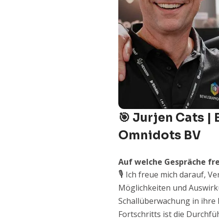
🎯 Jurjen Cats 
Omnidots BV
Auf welche Gespräche fre
🎙️
Ich freue mich darauf, V
Möglichkeiten und Auswirk
Schallüberwachung in ihre 
Fortschritts ist die Durch