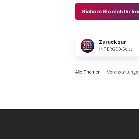
Sichern Sie sich Ihr
Zurück
Zurück zur
zur
INTERGEO-Seite
Alle Themen:
Veranstaltunge