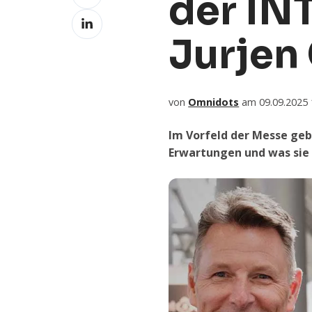
der IN
Facebook
Weiterleiten
LinkedIn
Jurjen
von
Omnidots
am 09.09.2025 
Im Vorfeld der Messe geb
Erwartungen und was sie