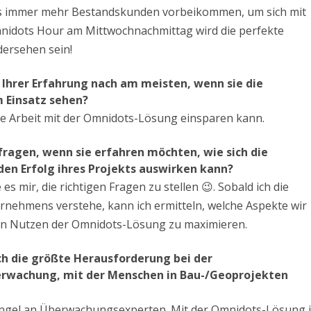
ss immer mehr Bestandskunden vorbeikommen, um sich mit
nidots Hour am Mittwochnachmittag wird die perfekte
dersehen sein!
 Ihrer Erfahrung nach am meisten, wenn sie die
 Einsatz sehen?
die Arbeit mit der Omnidots-Lösung einsparen kann
.
fragen, wenn sie erfahren möchten, wie sich die
en Erfolg ihres Projekts auswirken kann?
s mir, die richtigen Fragen zu stellen 😉. Sobald ich die
nehmens verstehe, kann ich ermitteln, welche Aspekte wir
n Nutzen der Omnidots-Lösung zu maximieren.
ch die größte Herausforderung bei der
rwachung, mit der Menschen in Bau-/Geoprojekten
angel an Überwachungsexperten. Mit der Omnidots-Lösung i