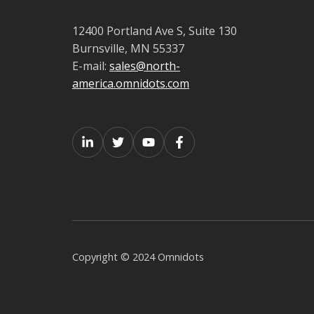
12400 Portland Ave S,
Suite 130
Burnsville, MN 55337
E-mail:
sales@north-
america.omnidots.com
Copyright © 2024 Omnidots