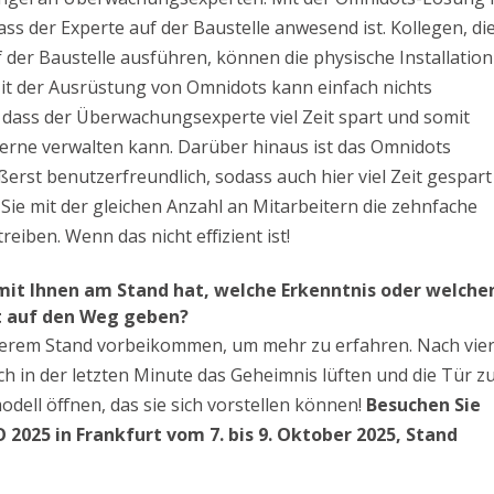
ss der Experte auf der Baustelle anwesend ist. Kollegen, di
 der Baustelle ausführen, können die physische Installation
it der Ausrüstung von Omnidots kann einfach nichts
 dass der Überwachungsexperte viel Zeit spart und somit
erne verwalten kann. Darüber hinaus ist das Omnidots
st benutzerfreundlich, sodass auch hier viel Zeit gespart
Sie mit der gleichen Anzahl an Mitarbeitern die zehnfache
iben. Wenn das nicht effizient ist!
it Ihnen am Stand hat, welche Erkenntnis oder welche
t auf den Weg geben?
erem Stand vorbeikommen, um mehr zu erfahren. Nach vie
ch in der letzten Minute das Geheimnis lüften und die Tür 
dell öffnen, das sie sich vorstellen können!
Besuchen Sie
 2025 in Frankfurt vom 7. bis 9. Oktober 2025, Stand