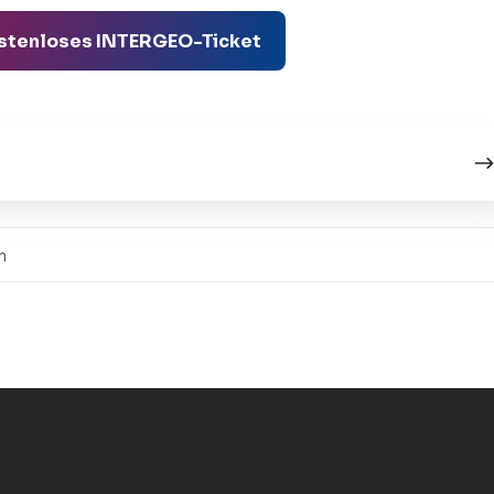
 kostenloses INTERGEO-Ticket
n