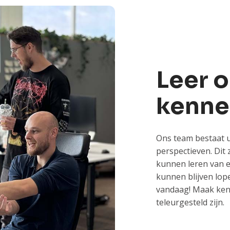
Leer 
kenne
Ons team bestaat u
perspectieven. Dit
kunnen leren van e
kunnen blijven lop
vandaag! Maak kenn
teleurgesteld zijn.