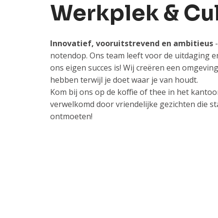
Werkplek & Cul
Innovatief, vooruitstrevend en ambitieus
-
notendop. Ons team leeft voor de uitdaging en 
ons eigen succes is! Wij creëren een omgeving
hebben terwijl je doet waar je van houdt.
Kom bij ons op de koffie of thee in het kantoor
verwelkomd door vriendelijke gezichten die st
ontmoeten!