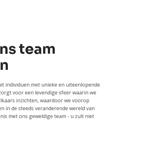
ons team
n
it individuen met unieke en uiteenlopende
 zorgt voor een levendige sfeer waarin we
lkaars inzichten, waardoor we voorop
en in de steeds veranderende wereld van
is met ons geweldige team - u zult niet