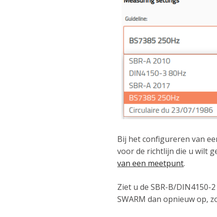
Bij het configureren van e
voor de richtlijn die u wilt 
van een meetpunt
.
Ziet u de SBR-B/DIN4150-2 
SWARM dan opnieuw op, zod