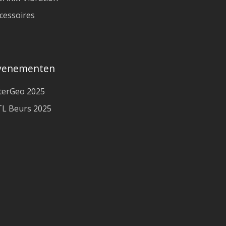
cessoires
venementen
terGeo 2025
L Beurs 2025