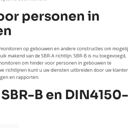
oor personen in
en
n monitoren op gebouwen en andere constructies om mogeli
ik makend van de SBR-A richtlijn. SBR-B is nu toegevoegd,
 monitoren om hinder voor personen in gebouwen te
 richtlijnen kunt u uw diensten uitbreiden door uw klante
ngen en rapporten.
n SBR-B en DIN4150