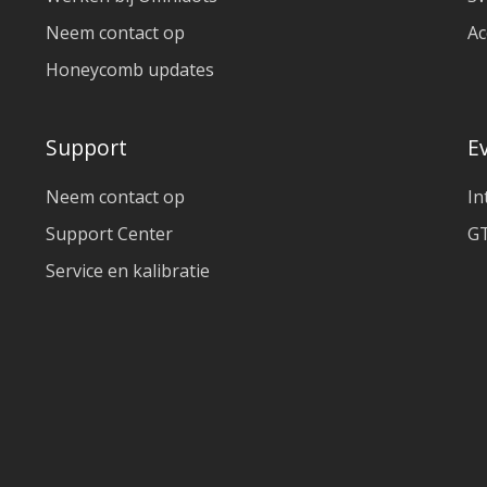
Neem contact op
Ac
Honeycomb updates
Support
E
Neem contact op
In
Support Center
GT
Service en kalibratie