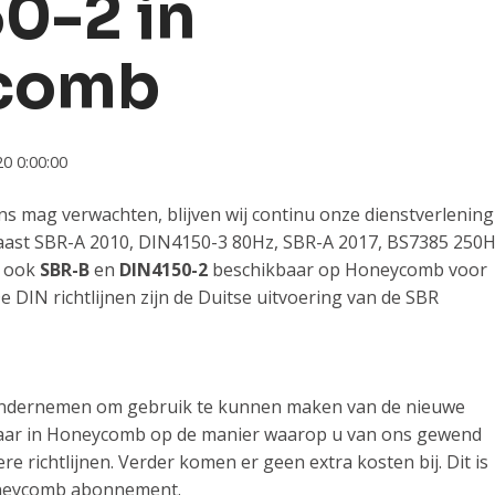
0-2 in
comb
0 0:00:00
ns mag verwachten, blijven wij continu onze dienstverlening
 naast SBR-A 2010, DIN4150-3 80Hz, SBR-A 2017, BS7385 250
6 ook
SBR-B
en
DIN4150-2
beschikbaar op Honeycomb voor
 DIN richtlijnen zijn de Duitse uitvoering van de SBR
e ondernemen om gebruik te kunnen maken van de nieuwe
hikbaar in Honeycomb op de manier waarop u van ons gewend
re richtlijnen. Verder komen er geen extra kosten bij. Dit is
Honeycomb abonnement.