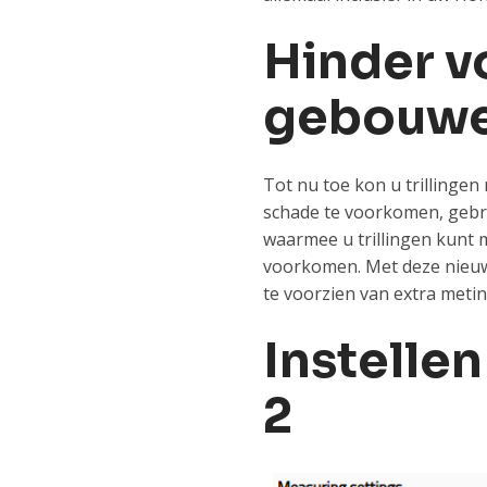
Hinder v
gebouw
Tot nu toe kon u trillinge
schade te voorkomen, gebru
waarmee u trillingen kunt
voorkomen. Met deze nieuwe
te voorzien van extra meti
Instelle
2