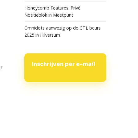
Honeycomb Features: Privé
Notitieblok in Meetpunt
Omnidots aanwezig op de GTL beurs
2025 in Hilversum
Inschrijven per e-mail
Hz