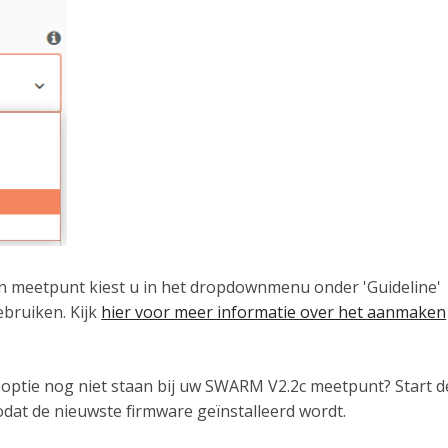
en meetpunt kiest u in het dropdownmenu onder 'Guideline'
gebruiken. Kijk
hier voor meer informatie over het aanmaken
optie nog niet staan bij uw SWARM V2.2c meetpunt? Start d
at de nieuwste firmware geïnstalleerd wordt.