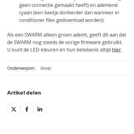
geen connectie gemaakt heeft) en ademend
cyaan (een beetje donkerder dan wanneer er
conditioner files gedownload worden).
Als een SWARM alleen groen ademt, geeft dit aan dat
de SWARM nog steeds de vorige firmware gebruikt.
U kunt de LED-kleuren en hun betekenis altijd
hier
.
Onderwerpen:
Groei
Artikel delen
Deel
Deel
Deel
op
op
op
X
Facebook
LinkedIn