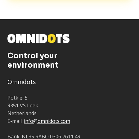
Control your
environment
Omnidots
Potklei 5
9351 VS Leek
Netherlands
E-mail:
info@omnidots.com
Bank: NL35 RABO 0306 7611 49