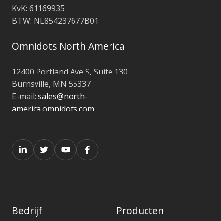
KvK: 61169935
BTW: NL854237677B01
Omnidots North America
12400 Portland Ave S, Suite 130
Burnsville, MN 55337
E-mail:
sales@north-
america.omnidots.com
Bedrijf
Producten