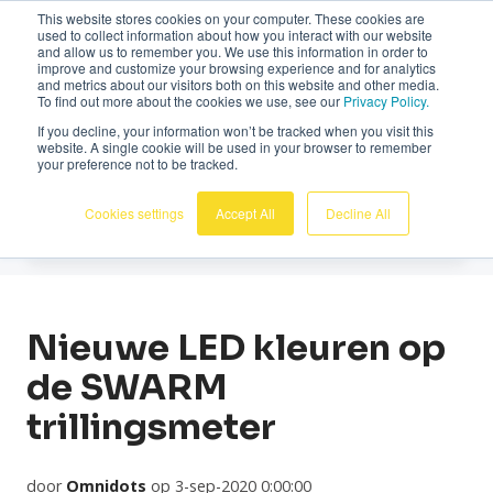
This website stores cookies on your computer. These cookies are
Nederlands
used to collect information about how you interact with our website
and allow us to remember you. We use this information in order to
improve and customize your browsing experience and for analytics
and metrics about our visitors both on this website and other media.
To find out more about the cookies we use, see our
Privacy Policy.
If you decline, your information won’t be tracked when you visit this
website. A single cookie will be used in your browser to remember
Nieuws
your preference not to be tracked.
Cookies settings
Accept All
Decline All
Nieuwe LED kleuren op
de SWARM
trillingsmeter
door
Omnidots
op 3-sep-2020 0:00:00