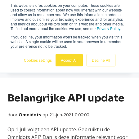
This website stores cookies on your computer. These cookies are
Nederlands
used to collect information about how you interact with our website
and allow us to remember you. We use this information in order to
improve and customize your browsing experience and for analytics
and metrics about our visitors both on this website and other media.
To find out more about the cookies we use, see our
Privacy Policy.
If you decline, your information won’t be tracked when you visit this
website. A single cookie will be used in your browser to remember
Nieuws
your preference not to be tracked.
Cookies settings
Accept All
Decline All
Belangrijke API update
door
Omnidots
op 21-jun-2021 0:00:00
Op 1 juli volgt een API update. Gebruikt u de
Omnidots API? Dan is deze informatie relevant voor