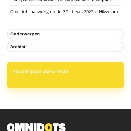
Omnidots aanwezig op de GTL beurs 2025 in Hilversum
Onderwerpen
Archief
Inschrijven per e-mail