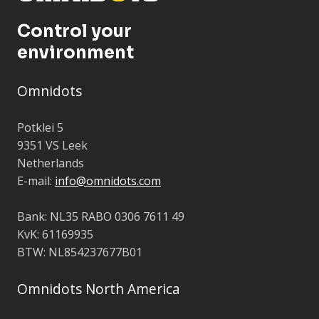
Control your
environment
Omnidots
Potklei 5
9351 VS Leek
Netherlands
E-mail:
info@omnidots.com
Bank: NL35 RABO 0306 7611 49
KvK: 61169935
BTW: NL854237677B01
Omnidots North America