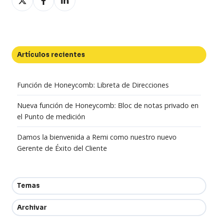
en
en
en
X
Facebook
LinkedIn
Artículos recientes
Función de Honeycomb: Libreta de Direcciones
Nueva función de Honeycomb: Bloc de notas privado en
el Punto de medición
Damos la bienvenida a Remi como nuestro nuevo
Gerente de Éxito del Cliente
Temas
Archivar