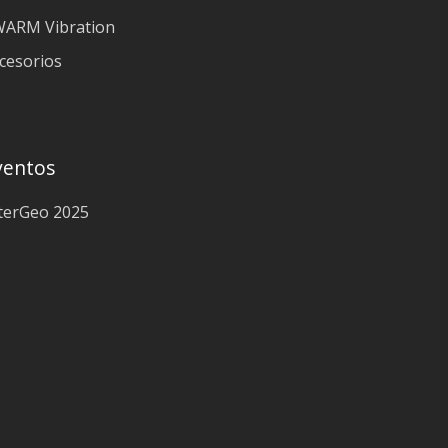
ARM Vibration
cesorios
ventos
terGeo 2025