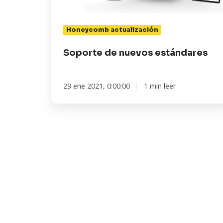
Honeycomb actualización
Soporte de nuevos estándares
29 ene 2021, 0:00:00
1 min leer