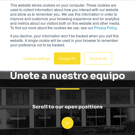
This website stores cookies on your computer. These cookies are
Español
used to collect information about how you interact with our website
and allow us to remember you. We use this information in order to
improve and customize your browsing experience and for analytics
and metrics about our visitors both on this website and other media.
To find out more about the cookies we use, see our
Privacy Policy.
If you decline, your information won’t be tracked when you visit this
website. A single cookie will be used in your browser to remember
your preference not to be tracked.
Cookies settings
Accept All
Decline All
Únete a nuestro equipo
Scroll to our open positions
Scroll