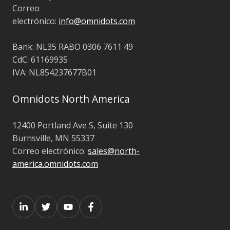
Correo
electrónico:
info@omnidots.com
Bank: NL35 RABO 0306 7611 49
CdC: 61169935
IVA: NL854237677B01
Omnidots North America
12400 Portland Ave S, Suite 130
Burnsville, MN 55337
Correo electrónico:
sales@north-
america.omnidots.com