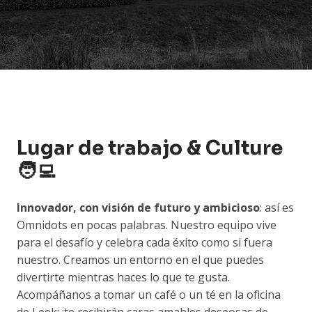
Lugar de trabajo & Culture
🧑‍💻
Innovador, con visión de futuro y ambicioso
: así es
Omnidots en pocas palabras. Nuestro equipo vive
para el desafío y celebra cada éxito como si fuera
nuestro. Creamos un entorno en el que puedes
divertirte mientras haces lo que te gusta.
Acompáñanos a tomar un café o un té en la oficina
de Leek: ¡te recibirán caras amables deseosas de