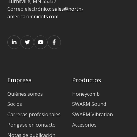
Burnsville, MN 55337
Correo electrónico:
sales@north-
america.omnidots.com
Empresa
Productos
Quiénes somos
Honeycomb
Socios
SWARM Sound
Carreras profesionales
SWARM Vibration
Póngase en contacto
Accesorios
Notas de publicación