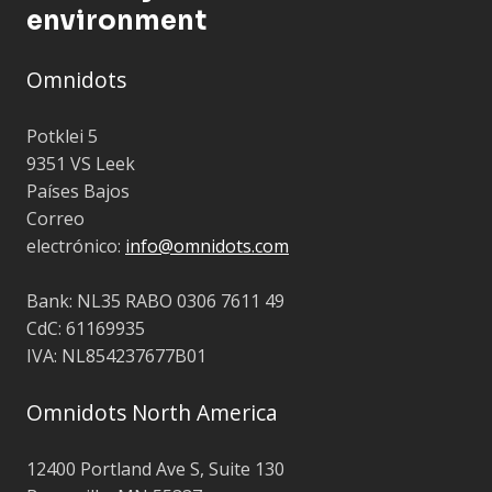
environment
Omnidots
Potklei 5
9351 VS Leek
Países Bajos
Correo
electrónico:
info@omnidots.com
Bank: NL35 RABO 0306 7611 49
CdC: 61169935
IVA: NL854237677B01
Omnidots North America
12400 Portland Ave S, Suite 130