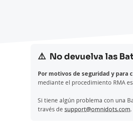
⚠️
No devuelva las B
Por motivos de seguridad y para c
mediante el procedimiento RMA es
Si tiene algún problema con una 
través de
support@omnidots.com