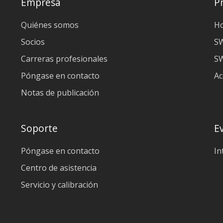
Empresa
P
Quiénes somos
H
Socios
S
Carreras profesionales
SW
Póngase en contacto
Ac
Notas de publicación
Soporte
E
Póngase en contacto
In
Centro de asistencia
Servicio y calibración