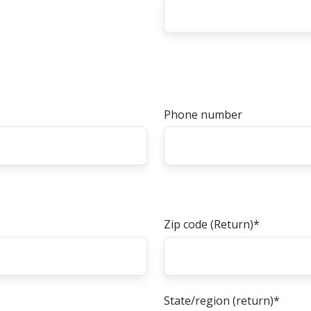
Phone number
Zip code (Return)
*
State/region (return)
*