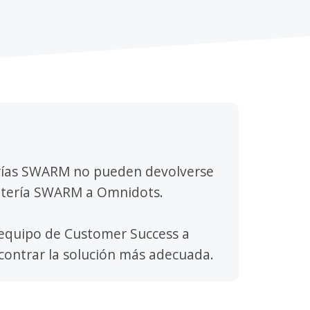
erías SWARM no pueden devolverse
Batería SWARM a Omnidots.
 equipo de Customer Success a
ncontrar la solución más adecuada.