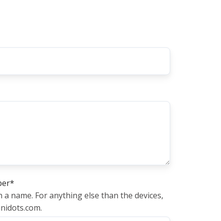
ber
*
h a name. For anything else than the devices,
nidots.com.