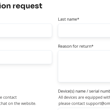
tion request
Last name
*
Reason for return
*
Device(s) name / serial num
se contact
All devices are equipped wit
hat on the website.
please contact support@om