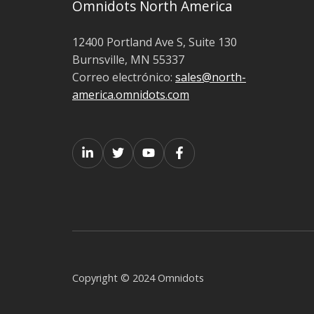
Omnidots North America
12400 Portland Ave S, Suite 130
Burnsville, MN 55337
Correo electrónico:
sales@north-
america.omnidots.com
Copyright © 2024 Omnidots