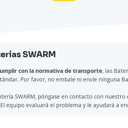
aterías SWARM
umplir con la normativa de transporte
, las Bat
tándar. Por favor, no embale ni envíe ninguna 
Batería SWARM, póngase en contacto con nuestro
. El equipo evaluará el problema y le ayudará a e