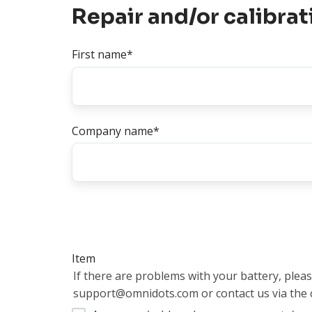
Repair and/or calibra
First name
*
Company name
*
Item
If there are problems with your battery, plea
support@omnidots.com or contact us via the c