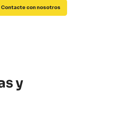
Contacte con nosotros
as y