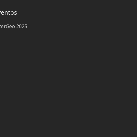
ventos
terGeo 2025