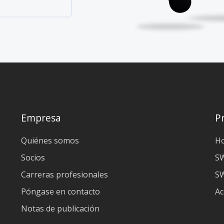
Empresa
P
Quiénes somos
H
Socios
S
Carreras profesionales
SW
Póngase en contacto
Ac
Notas de publicación