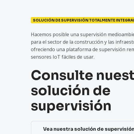
SOLUCIÓN DE SUPERVISIÓN TOTALMENTE INTEGRA
Hacemos posible una supervisión medioambie
para el sector de la construcción y las infraes
ofreciendo una plataforma de supervisión rem
sensores IoT fáciles de usar.
Consulte nuest
solución de
supervisión
Vea nuestra solución de supervisió