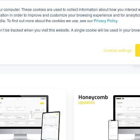
070336
|
Omnidots dans les médias
ur computer. These cookies are used to collect information about how you interact w
tion in order to improve and customize your browsing experience and for analytics
dia. To find out more about the cookies we use, see our
Privacy Policy.
oductos
Clientes
Base de conocimiento
on’t be tracked when you visit this website. A single cookie will be used in your b
Cookies settings
Nueva
función
de
Honeycomb:
Autenticación
de
dos