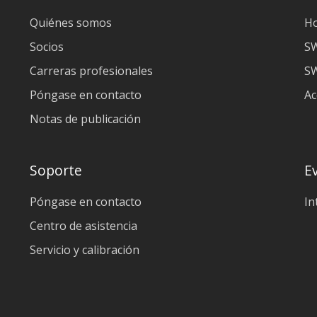
Quiénes somos
H
Socios
S
Carreras profesionales
SW
Póngase en contacto
Ac
Notas de publicación
Soporte
E
Póngase en contacto
In
Centro de asistencia
Servicio y calibración