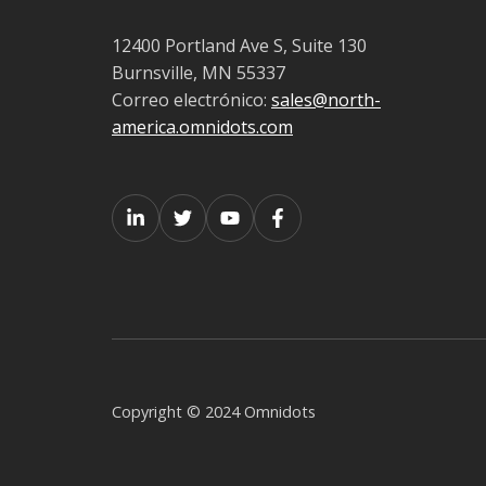
12400 Portland Ave S, Suite 130
Burnsville, MN 55337
Correo electrónico:
sales@north-
america.omnidots.com
Copyright © 2024 Omnidots