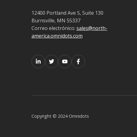
12400 Portland Ave S, Suite 130
Burnsville, MN 55337
Correo electrónico:
sales@north-
america.omnidots.com
Copyright © 2024 Omnidots