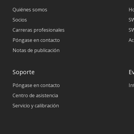
Quiénes somos
H
Socios
S
Carreras profesionales
SW
Póngase en contacto
Ac
Notas de publicación
Soporte
E
Póngase en contacto
In
Centro de asistencia
Servicio y calibración