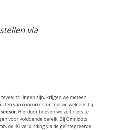
tellen via
teveel trillingen zijn, krijgen we meteen
ducten van concurrenten, die we weleens bij
 sensor
. Hierdoor hoeven we zelf niets te
en voor voldoende bereik. Bij Omnidots
b, de 4G verbinding via de geïntegreerde