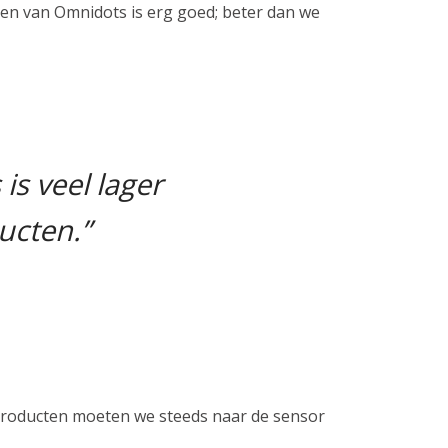
en van Omnidots is erg goed; beter dan we
is veel lager
ucten.”
producten moeten we steeds naar de sensor