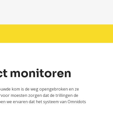
ct monitoren
ouwde kom is de weg opengebroken en ze
oor moesten zorgen dat de trillingen de
bben we ervaren dat het systeem van Omnidots