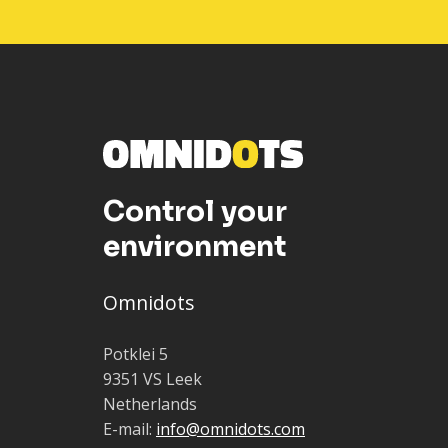
Control your
environment
Omnidots
Potklei 5
9351 VS Leek
Netherlands
E-mail:
info@omnidots.com