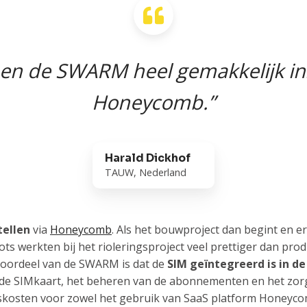
n de SWARM heel gemakkelijk ins
Honeycomb.”
Harald Dickhof
TAUW, Nederland
tellen
via
Honeycomb
. Als het bouwproject dan begint en er 
ts werkten bij het rioleringsproject veel prettiger dan pro
voordeel van de SWARM is dat de
SIM geïntegreerd is in de
 de SIMkaart, het beheren van de abonnementen en het zorg
osten voor zowel het gebruik van SaaS platform Honeycom