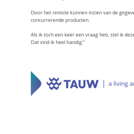
Door het remote kunnen inzien van de gegeven
concurrerende producten.
Als ik toch een keer een vraag heb, stel ik d
Dat vind ik heel handig.”