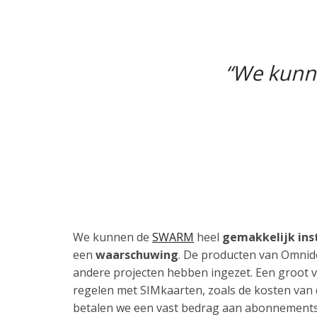
“We kunne
We kunnen de
SWARM
heel
gemakkelijk ins
een
waarschuwing
. De producten van Omnido
andere projecten hebben ingezet. Een groot 
regelen met SIMkaarten, zoals de kosten van
betalen we een vast bedrag aan abonnementsk