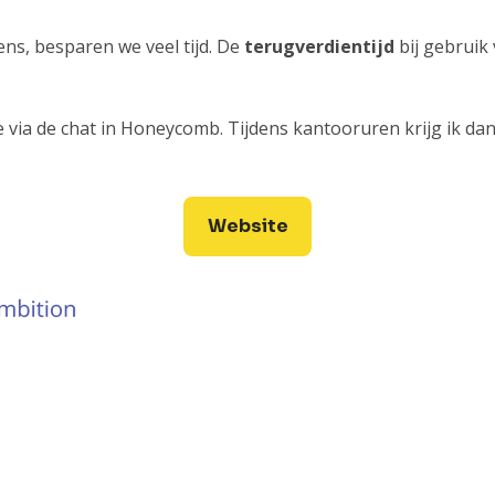
s, besparen we veel tijd. De
terugverdientijd
bij gebruik 
eze via de chat in Honeycomb. Tijdens kantooruren krijg ik 
Website