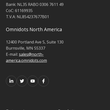
Bank: NL35 RABO 0306 7611 49
CoC: 61169935
T.V.A: NL854237677B01
Omnidots North America
12400 Portland Ave S, Suite 130
Burnsville, MN 55337
E-mail:
sales@north-
america.omnidots.com