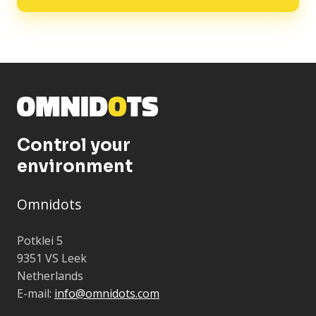
Control your
environment
Omnidots
Potklei 5
9351 VS Leek
Netherlands
E-mail:
info@omnidots.com