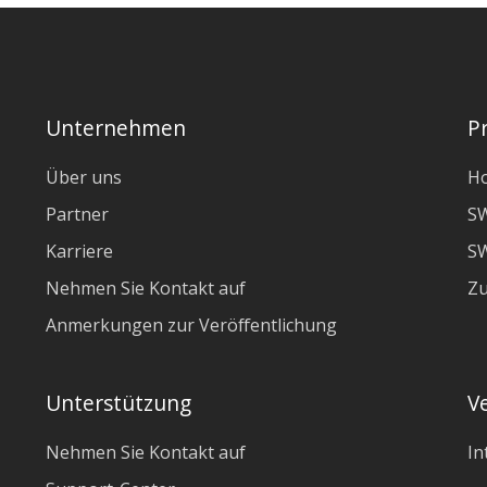
Unternehmen
P
Über uns
H
Partner
S
Karriere
SW
Nehmen Sie Kontakt auf
Z
Anmerkungen zur Veröffentlichung
Unterstützung
V
Nehmen Sie Kontakt auf
In