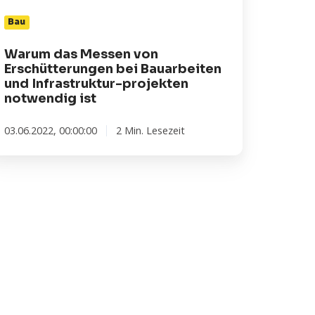
frastruktur-
Bau
ojekten
twendig
Warum das Messen von
Erschütterungen bei Bauarbeiten
und Infrastruktur-projekten
notwendig ist
03.06.2022, 00:00:00
2 Min. Lesezeit