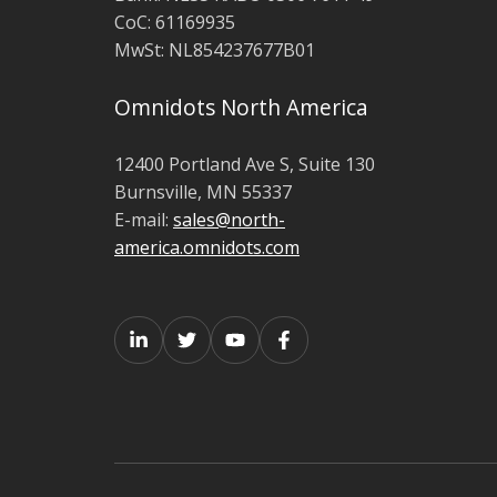
CoC: 61169935
MwSt:
NL854237677B01
Omnidots North America
12400 Portland Ave S,
Suite 130
Burnsville, MN 55337
E-mail:
sales@north-
america.omnidots.com