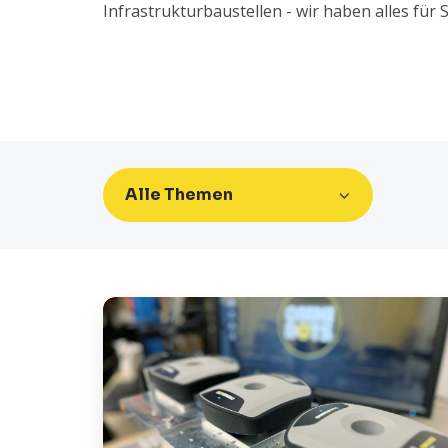
Infrastrukturbaustellen - wir haben alles für S
Alle Themen
Kalibrierungsfrequenz:
Geophon
vs.
SWARM-