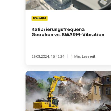
Vibration
SWARM
Kalibrierungsfrequenz:
Geophon vs. SWARM-Vibration
29.08.2024, 16:42:24
1 Min. Lesezeit
Die
Bedeutung
von
Erschütterungsmessungen
bei
Abbrucharbeiten