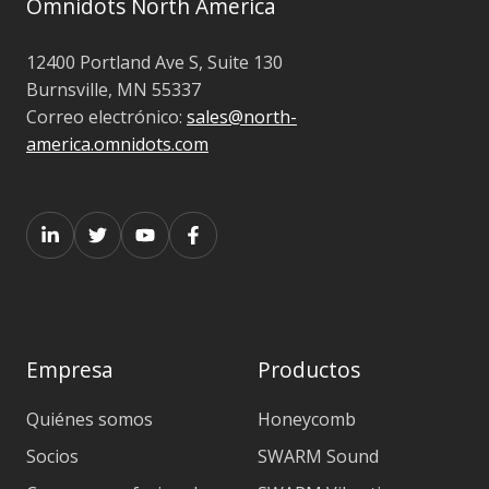
Omnidots North America
12400 Portland Ave S, Suite 130
Burnsville, MN 55337
Correo electrónico:
sales@north-
america.omnidots.com
Empresa
Productos
Quiénes somos
Honeycomb
Socios
SWARM Sound