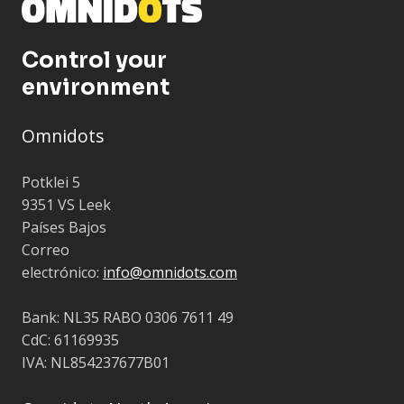
Control your
environment
Omnidots
Potklei 5
9351 VS Leek
Países Bajos
Correo
electrónico:
info@omnidots.com
Bank: NL35 RABO 0306 7611 49
CdC: 61169935
IVA: NL854237677B01