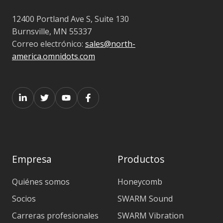
12400 Portland Ave S, Suite 130
Burnsville, MN 55337
Correo electrónico:
sales@north-
america.omnidots.com
Empresa
Productos
Quiénes somos
Honeycomb
Socios
SWARM Sound
Carreras profesionales
SWARM Vibration