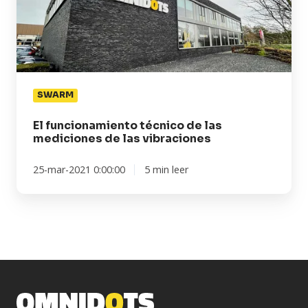
las
mediciones
de
las
vibraciones
SWARM
El funcionamiento técnico de las
mediciones de las vibraciones
25-mar-2021 0:00:00
5 min leer