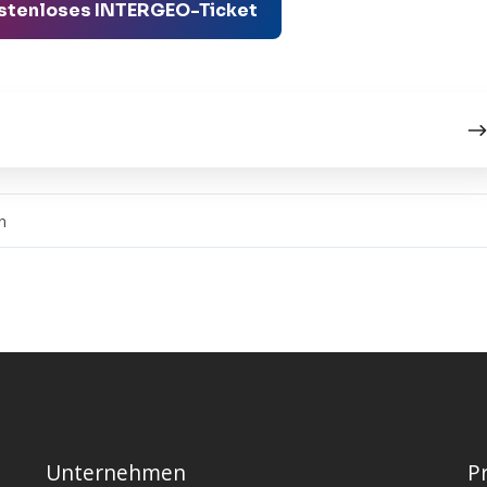
 kostenloses INTERGEO-Ticket
n
Unternehmen
P