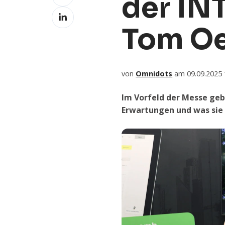
der IN
Facebook
Weiterleiten
LinkedIn
Tom O
von
Omnidots
am 09.09.2025 
Im Vorfeld der Messe geb
Erwartungen und was sie