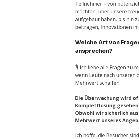
Teilnehmer – von potenzie
möchten, über unsere treu
aufgebaut haben, bis hin z
beitragen, Innovationen i
Welche Art von Fragen
ansprechen?
🎙️
Ich liebe alle Fragen zu 
wenn Leute nach unseren z
Mehrwert schaffen.
Die Überwachung wird oft 
Komplettlösung gesehen 
Obwohl wir sicherlich au
Mehrwert unseres Angebo
Ich hoffe, die Besucher si