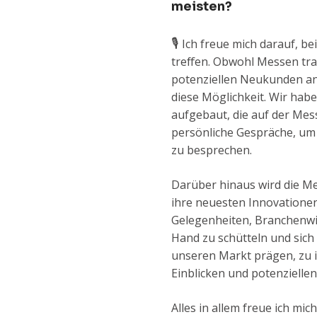
meisten?
🎙️
Ich freue mich darauf, be
treffen. Obwohl Messen tra
potenziellen Neukunden an
diese Möglichkeit. Wir ha
aufgebaut, die auf der Mes
persönliche Gespräche, um
zu besprechen.
Darüber hinaus wird die Mes
ihre neuesten Innovatione
Gelegenheiten, Branchenwi
Hand zu schütteln und sich
unseren Markt prägen, zu i
Einblicken und potenzielle
Alles in allem freue ich m