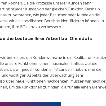
elfen können. Da die Prozesse unserer Kunden sehr
tiert nicht jeder Kunde von der gleichen Funktion. Deshalb
enau zu verstehen, wie jeder Besucher oder Kunde an die
it wir die spezifischen Bereiche identifizieren können, in
önnen, ihre Effizienz zu verbessern.
de die Leute an Ihrer Arbeit bei Omnidots
 wir betreiben, um Kundenwünsche in die Realität umzusetz
alle unsere Funktionen einen maximalen Einfluss auf die
aben. Da wir jedoch Kunden in 43 Ländern haben, sind die
en und wichtigen Aspekte der Überwachung sehr
 also über neue Funktionen nachdenken, müssen wir nach de
n, um die Funktionen zu finden, die für alle einen Mehrwe