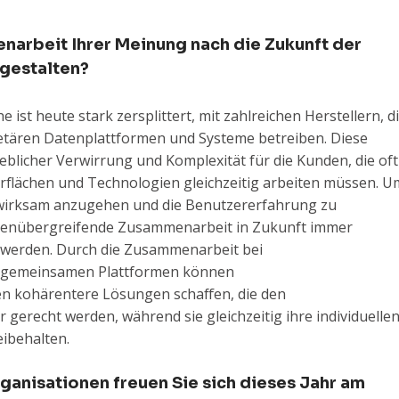
narbeit Ihrer Meinung nach die Zukunft der
gestalten?
st heute stark zersplittert, mit zahlreichen Herstellern, d
ietären Datenplattformen und Systeme betreiben.
Diese
eblicher Verwirrung und Komplexität für die Kunden, die oft
flächen und Technologien gleichzeitig arbeiten müssen. U
wirksam anzugehen und die Benutzererfahrung zu
chenübergreifende Zusammenarbeit in Zukunft immer
 werden. Durch die Zusammenarbeit bei
d gemeinsamen Plattformen können
kohärentere Lösungen schaffen, die den
gerecht werden, während sie gleichzeitig ihre individuelle
ibehalten.
ganisationen freuen Sie sich dieses Jahr am