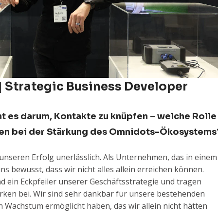
 Strategic Business Developer
t es darum, Kontakte zu knüpfen – welche Rolle
ten bei der Stärkung des Omnidots-Ökosystems
 unseren Erfolg unerlässlich. Als Unternehmen, das in einem
uns bewusst, dass wir nicht alles allein erreichen können.
d ein Eckpfeiler unserer Geschäftsstrategie und tragen
rken bei. Wir sind sehr dankbar für unsere bestehenden
n Wachstum ermöglicht haben, das wir allein nicht hätten