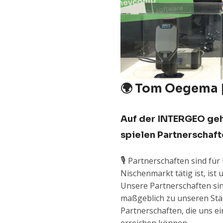
🌍 Tom Oegema |
Auf der INTERGEO geh
spielen Partnerschaf
🎙️
Partnerschaften sind für
Nischenmarkt tätig ist, ist 
Unsere Partnerschaften sin
maßgeblich zu unseren Stä
Partnerschaften, die uns ei