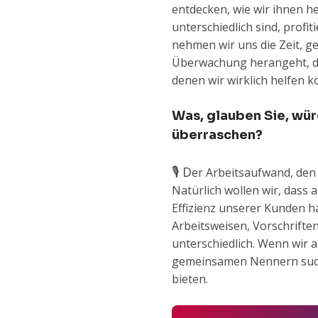
entdecken, wie wir ihnen h
unterschiedlich sind, profi
nehmen wir uns die Zeit, g
Überwachung herangeht, dam
denen wir wirklich helfen k
Was, glauben Sie, wür
überraschen?
🎙️ D
er Arbeitsaufwand, den
Natürlich wollen wir, dass 
Effizienz unserer Kunden h
Arbeitsweisen, Vorschrift
unterschiedlich. Wenn wir
gemeinsamen Nennern suche
bieten.