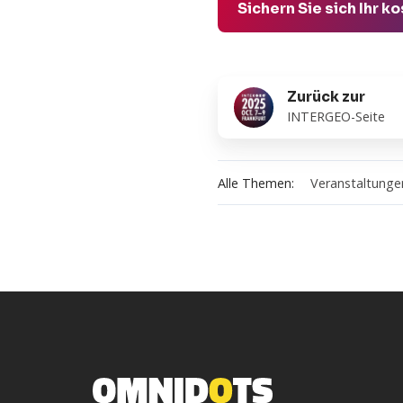
Sichern Sie sich Ihr
Zurück
Zurück zur
zur
INTERGEO-Seite
Alle Themen:
Veranstaltunge