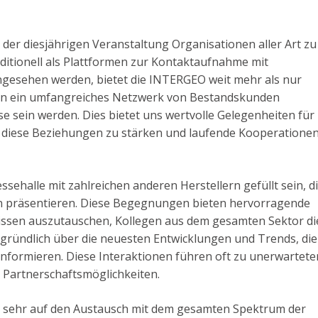
i der diesjährigen Veranstaltung Organisationen aller Art zu
ditionell als Plattformen zur Kontaktaufnahme mit
gesehen werden, bietet die INTERGEO weit mehr als nur
ben ein umfangreiches Netzwerk von Bestandskunden
se sein werden. Dies bietet uns wertvolle Gelegenheiten für
 diese Beziehungen zu stärken und laufende Kooperatione
sehalle mit zahlreichen anderen Herstellern gefüllt sein, d
n präsentieren. Diese Begegnungen bieten hervorragende
ssen auszutauschen, Kollegen aus dem gesamten Sektor di
 gründlich über die neuesten Entwicklungen und Trends, die
nformieren. Diese Interaktionen führen oft zu unerwartete
n Partnerschaftsmöglichkeiten.
ich sehr auf den Austausch mit dem gesamten Spektrum der