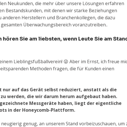
llen Neukunden, die mehr über unsere Lösungen erfahren
en Bestandskunden, mit denen wir starke Beziehungen
u anderen Herstellern und Branchenkollegen, die dazu
m gesamten Überwachungsbereich voranzutreiben.
.
 hören Sie am liebsten, wenn Leute Sie am Stan
meinem Lieblingsfußballverein! 😜 Aber im Ernst, ich freue mi
eitsparenden Methoden fragen, die für Kunden einen
nur auf das Gerät selbst reduziert, anstatt als die
zu werden, die wir darum herum aufgebaut haben.
sgezeichnete Messgeräte haben, liegt der eigentliche
ts in der Honeycomb-Plattform.
nd neugierig genug, an unserem Stand vorbeizuschauen, um 