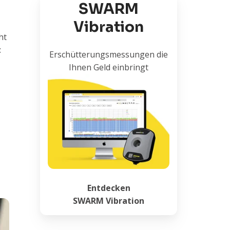
SWARM
Vibration
ht
t
Erschütterungsmessungen
die
Ihnen Geld einbringt
Entdecken
SWARM Vibration