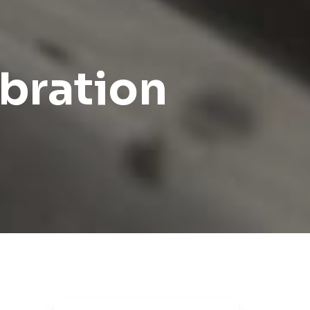
:
bration