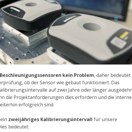
S-Beschleunigungssensoren kein Problem
, daher bedeutet
erprüfung, ob der Sensor wie gebaut funktioniert. Das
Kalibrierungsintervalle auf zwei Jahre oder länger ausgedeh
n die Projektanforderungen dies erfordern und die intern
terhin erfolgreich sind.
 ein
zweijähriges Kalibrierungsintervall
für unsere
Dies bedeutet: