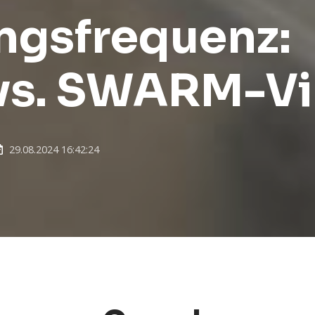
ungsfrequenz
s. SWARM-Vi
29.08.2024 16:42:24