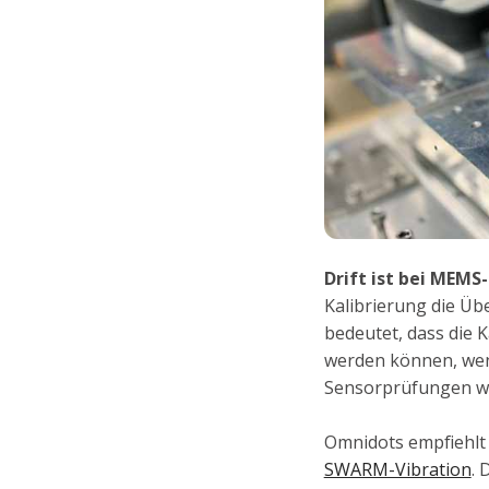
Drift ist bei MEM
Kalibrierung die Üb
bedeutet, dass die 
werden können, wen
Sensorprüfungen wei
Omnidots empfiehlt
SWARM-Vibration
. 