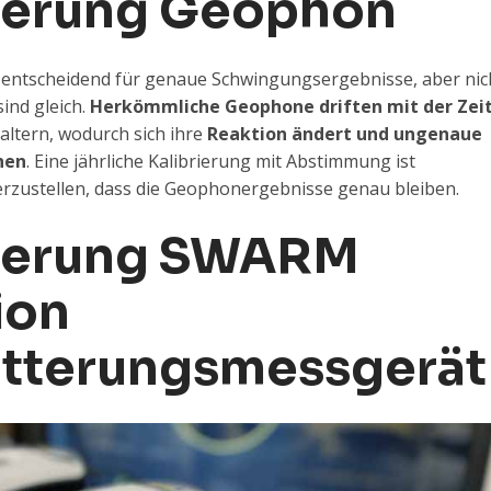
rierung Geophon
 entscheidend für genaue Schwingungsergebnisse, aber nic
sind gleich.
Herkömmliche Geophone driften mit der Zei
 altern, wodurch sich ihre
Reaktion ändert und ungenaue
hen
. Eine jährliche Kalibrierung mit Abstimmung ist
rzustellen, dass die Geophonergebnisse genau bleiben.
ierung
SWARM
ion
ütterungsmessgerät