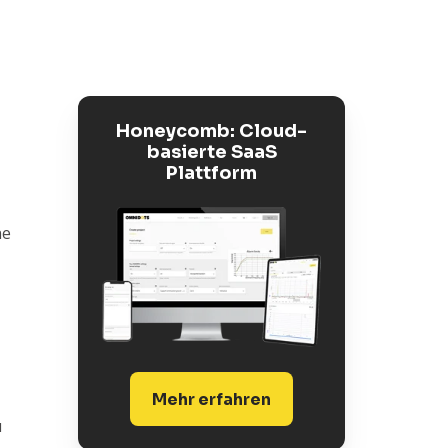
Honeycomb: Cloud-
basierte SaaS
Plattform
ne
Mehr erfahren
u