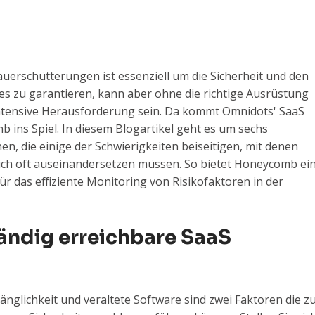
erschütterungen ist essenziell um die Sicherheit und den
tes zu garantieren, kann aber ohne die richtige Ausrüstung
intensive Herausforderung sein. Da kommt Omnidots' SaaS
 ins Spiel. In diesem Blogartikel geht es um sechs
, die einige der Schwierigkeiten beiseitigen, mit denen
ich oft auseinandersetzen müssen. So bietet Honeycomb ei
ür das effiziente Monitoring von Risikofaktoren in der
tändig erreichbare SaaS
nglichkeit und veraltete Software sind zwei Faktoren die z