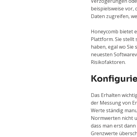
Verzögerungen oder 
beispielsweise vor, 
Daten zugreifen, we
Honeycomb bietet ei
Plattform. Sie stell
haben, egal wo Sie s
neuesten Softwarev
Risikofaktoren.
Konfiguri
Das Erhalten wichti
der Messung von Ers
Werte ständig manu
Normwerten nicht u
dass man erst dann 
Grenzwerte überschr