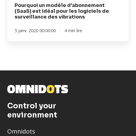
surveillance
Pourquoi un modèle d'abonnement
(SaaS) est idéal pour les logiciels de
des
surveillance des vibrations
vibrations
5 janv. 2020 00:00:00
4 min lire
Control your
environment
Omnidots