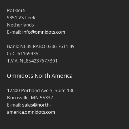
Potklei 5
9351 VS Leek
Netherlands
E-mail:
info@omnidots.com
Bank: NL35 RABO 0306 7611 49
CoC: 61169935
T.V.A: NL854237677B01
Omnidots North America
12400 Portland Ave S, Suite 130
Burnsville, MN 55337
E-mail:
sales@north-
america.omnidots.com