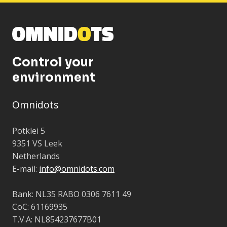
Control your
environment
Omnidots
Potklei 5
9351 VS Leek
Netherlands
E-mail:
info@omnidots.com
Bank: NL35 RABO 0306 7611 49
CoC: 61169935
T.V.A: NL854237677B01