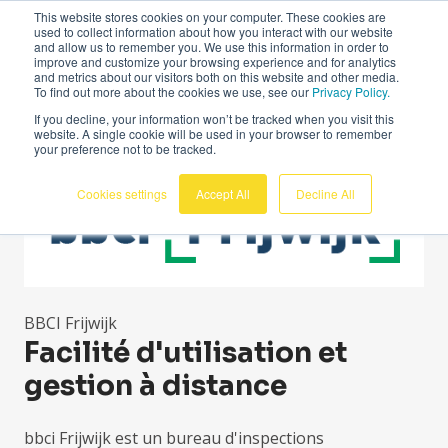
This website stores cookies on your computer. These cookies are
Français
used to collect information about how you interact with our website
and allow us to remember you. We use this information in order to
improve and customize your browsing experience and for analytics
and metrics about our visitors both on this website and other media.
To find out more about the cookies we use, see our
Privacy Policy.
If you decline, your information won’t be tracked when you visit this
website. A single cookie will be used in your browser to remember
your preference not to be tracked.
Cookies settings
Accept All
Decline All
BBCI Frijwijk
Facilité d'utilisation et
gestion à distance
bbci Frijwijk est un bureau d'inspections