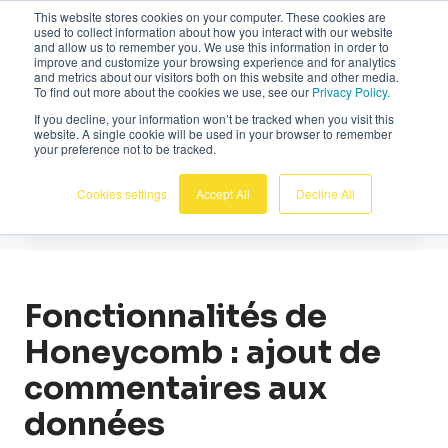
This website stores cookies on your computer. These cookies are
Français
used to collect information about how you interact with our website
and allow us to remember you. We use this information in order to
improve and customize your browsing experience and for analytics
and metrics about our visitors both on this website and other media.
To find out more about the cookies we use, see our
Privacy Policy.
If you decline, your information won’t be tracked when you visit this
website. A single cookie will be used in your browser to remember
Actualites
your preference not to be tracked.
Cookies settings
Accept All
Decline All
Fonctionnalités de
Honeycomb : ajout de
commentaires aux
données