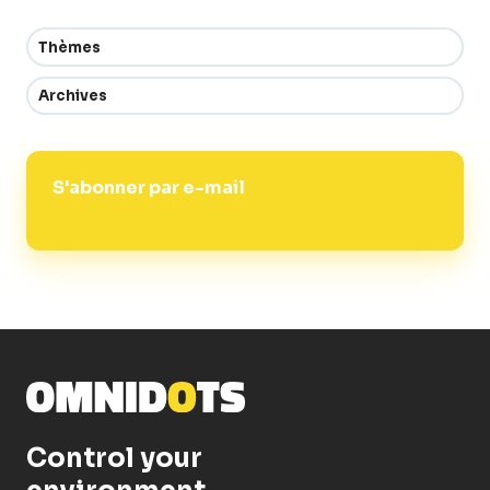
Thèmes
Archives
S'abonner par e-mail
Control your