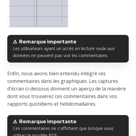
⚠️ Remarque importante
Les utilisateurs ayant un accès en lecture seule aux
données ne peuvent pas voir les commentaires.
Enfin, nous avons bien entendu intégré ces
commentaires dans les graphiques. Les captures
d'écran ci-dessous donnent un aperçu de la manière
dont vous trouverez ces commentaires dans vos
rapports quotidiens et hebdomadaires.
⚠️ Remarque importante
Ces commentaires ne s'affichent que lorsque vous
utilisez le modèle PDF.