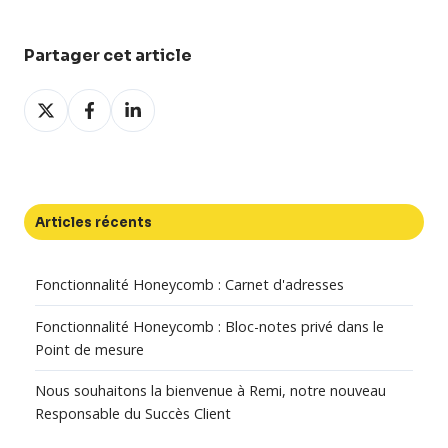
Partager cet article
Partager
Partager
Partager
sur
sur
sur
X
Facebook
LinkedIn
Articles récents
Fonctionnalité Honeycomb : Carnet d'adresses
Fonctionnalité Honeycomb : Bloc-notes privé dans le
Point de mesure
Nous souhaitons la bienvenue à Remi, notre nouveau
Responsable du Succès Client