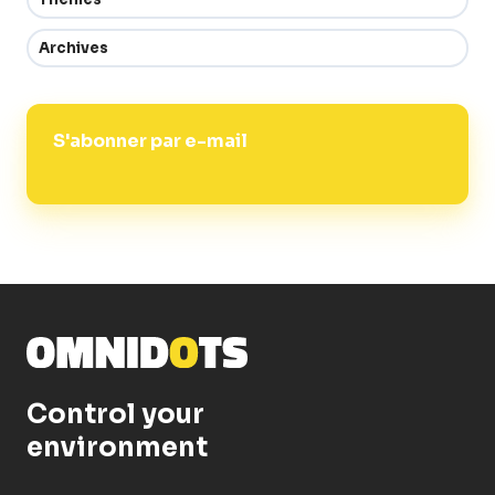
Archives
S'abonner par e-mail
Control your
environment