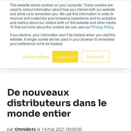
This website stores cookies on your computer. These cookies are
Français
used to collect information about how you interact with our website
and allow us to remember you. We use this information in order to
improve and customize your browsing experience and for analytics
and metrics about our visitors both on this website and other media.
To find out more about the cookies we use, see our
Privacy Policy.
If you decline, your information won’t be tracked when you visit this
website. A single cookie will be used in your browser to remember
Actualites
your preference not to be tracked.
Cookies settings
Accept All
Decline All
De nouveaux
distributeurs dans le
monde entier
par
Omnidots
le 14 mai 2021 00:00:00