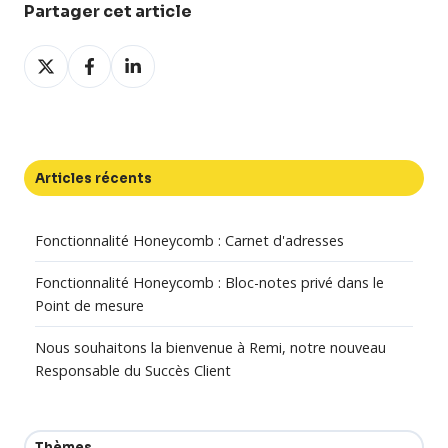
Partager cet article
Partager
Partager
Partager
sur
sur
sur
X
Facebook
LinkedIn
Articles récents
Fonctionnalité Honeycomb : Carnet d'adresses
Fonctionnalité Honeycomb : Bloc-notes privé dans le
Point de mesure
Nous souhaitons la bienvenue à Remi, notre nouveau
Responsable du Succès Client
Thèmes