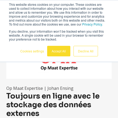
This website stores cookies on your computer. These cookies are
Français
used to collect information about how you interact with our website
and allow us to remember you. We use this information in order to
improve and customize your browsing experience and for analytics
and metrics about our visitors both on this website and other media.
To find out more about the cookies we use, see our
Privacy Policy.
If you decline, your information won’t be tracked when you visit this
website. A single cookie will be used in your browser to remember
your preference not to be tracked.
Cookies settings
Accept All
Decline All
Op Maat Expertise | Johan Ensing
Toujours en ligne avec le
stockage des données
externes