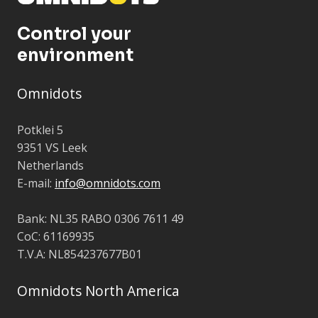
Control your
environment
Omnidots
Potklei 5
9351 VS Leek
Netherlands
E-mail:
info@omnidots.com
Bank: NL35 RABO 0306 7611 49
CoC: 61169935
T.V.A: NL854237677B01
Omnidots North America