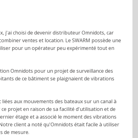
, j'ai choisi de devenir distributeur Omnidots, car
combiner ventes et location. Le SWARM possède une
tiliser pour un opérateur peu expérimenté tout en
lution Omnidots pour un projet de surveillance des
itants de ce bâtiment se plaignaient de vibrations
ent liées aux mouvements des bateaux sur un canal à
e projet en raison de sa facilité d'utilisation et de
dernier étage et a associé le moment des vibrations
tre client a noté qu'Omnidots était facile à utiliser
es de mesure.