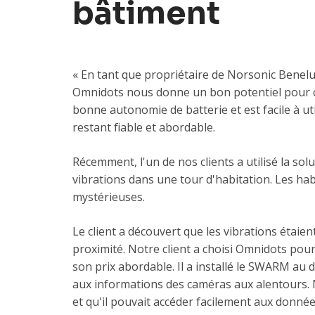
bâtiment
« En tant que propriétaire de Norsonic Benelux
Omnidots nous donne un bon potentiel pour 
bonne autonomie de batterie et est facile à u
restant fiable et abordable.
Récemment, l'un de nos clients a utilisé la so
vibrations dans une tour d'habitation. Les hab
mystérieuses.
Le client a découvert que les vibrations étai
proximité. Notre client a choisi Omnidots pour c
son prix abordable. Il a installé le SWARM au 
aux informations des caméras aux alentours. No
et qu'il pouvait accéder facilement aux donné