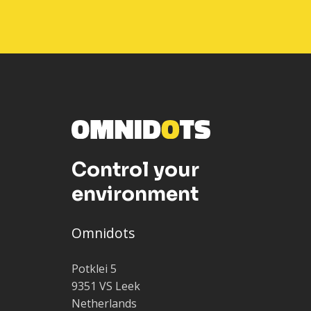
Control your
environment
Omnidots
Potklei 5
9351 VS Leek
Netherlands