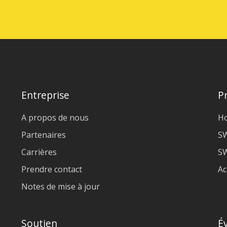
Entreprise
P
A propos de nous
H
Partenaires
S
Carrières
SW
Prendre contact
Ac
Notes de mise à jour
Soutien
É