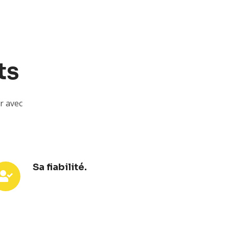
ts
r avec
Sa fiabilité.
bilité.