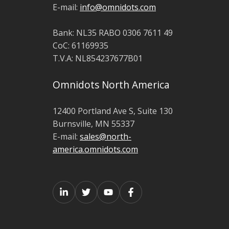
E-mail:
info@omnidots.com
Bank: NL35 RABO 0306 7611 49
CoC: 61169935
T.V.A: NL854237677B01
Omnidots North America
12400 Portland Ave S, Suite 130
Burnsville, MN 55337
E-mail:
sales@north-
america.omnidots.com